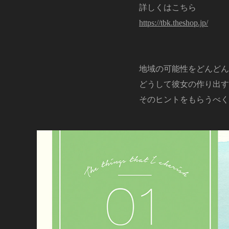
詳しくはこちら
https://tbk.theshop.jp/
地域の可能性をどんどん
どうして彼女の作り出す
そのヒントをもらうべく