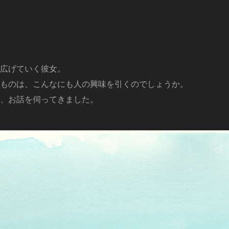
広げていく彼女。
ものは、こんなにも人の興味を引くのでしょうか。
、お話を伺ってきました。