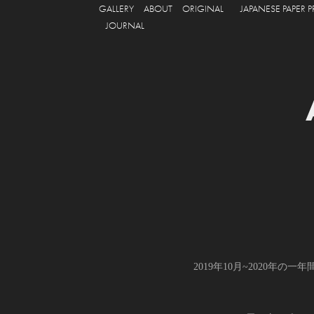
GALLERY
ABOUT
ORIGINAL
JAPANESE PAPER 
JOURNAL
2019年10月~2020