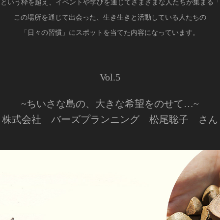
という枠を超え、イベントや学びを通じてさまざまな人たちが集まる「
この場所を通じて出会った、生き生きと活動している人たちの
「日々の習慣」にスポットを当てた内容になっています。
Vol.5
~ちいさな島の、大きな希望をのせて…~
株式会社 バーズプランニング 松尾聡子 さん