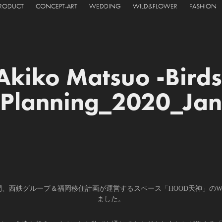
PRODUCT
CONCEPT-ART
WEDDING
WILD&FLOWER
FASHION
Akiko Matsuo -Birds 
Planning_2020_Jan
年の一年間、西鉄グループ＆福岡移住計画が運営するスペース「HOOD天神」の
ました。