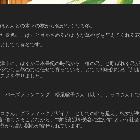
ほとんどの木々の枝から色がなくなる冬。
た景色に、ぱっと目がさめるのような華やぎを与えてくれる花
としても有名です。
津市に、はるか日本書紀の時代から「椿の島」と呼ばれる島が
今でも自然の力に任せて育っている、とても神秘的な島「加唐
スメを作りました。
 バーズプランニング 松尾聡子さん（以下、アッコさん）で
コさん。グラフィックデザイナーとしての枠を超え、彼女が生み
評価もさることながら、“地域資源を美容に生かす”という社
外から高い関心が寄せられています。